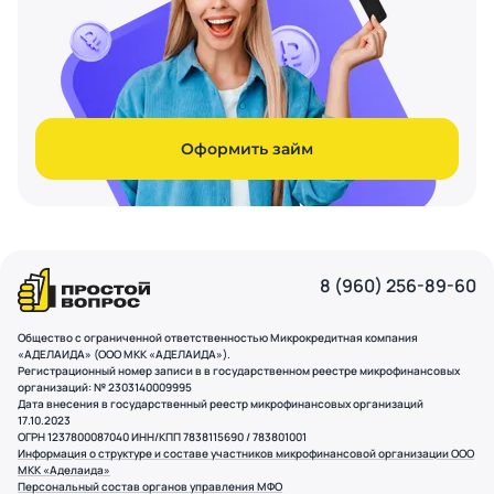
Оформить займ
8 (960) 256-89-60
Общество с ограниченной ответственностью Микрокредитная компания
«АДЕЛАИДА» (ООО МКК «АДЕЛАИДА»).
Регистрационный номер записи в в государственном реестре микрофинансовых
организаций: № 2303140009995
Дата внесения в государственный реестр микрофинансовых организаций
17.10.2023
ОГРН 1237800087040 ИНН/КПП 7838115690 / 783801001
Информация о структуре и составе участников микрофинансовой организации ООО
МКК «Аделаида»
Персональный состав органов управления МФО