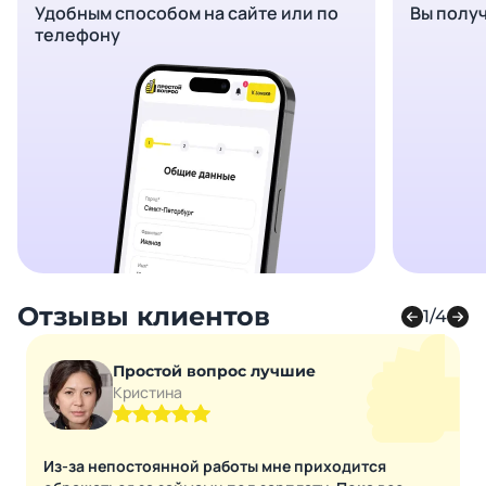
Удобным способом на сайте или по
Вы полу
телефону
Отзывы клиентов
1/4
Простой вопрос лучшие
Кристина
Из-за непостоянной работы мне приходится