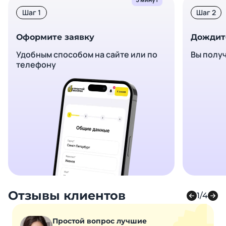
Шаг 1
Шаг 2
Оформите заявку
Дождит
Удобным способом на сайте или по
Вы полу
телефону
Отзывы клиентов
1/4
Простой вопрос лучшие