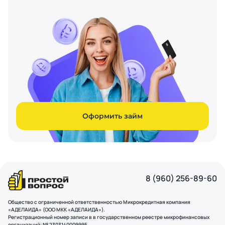
Оформить займ
8 (960) 256-89-60
Общество с ограниченной ответственностью Микрокредитная компания
«АДЕЛАИДА» (ООО МКК «АДЕЛАИДА»).
Регистрационный номер записи в в государственном реестре микрофинансовых
организаций: № 2303140009995