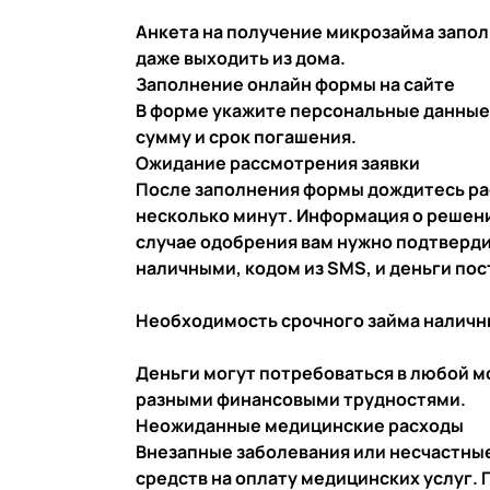
Анкета на получение микрозайма заполн
даже выходить из дома.
Заполнение онлайн формы на сайте
В форме укажите персональные данные
сумму и срок погашения.
Ожидание рассмотрения заявки
После заполнения формы дождитесь ра
несколько минут. Информация о решени
случае одобрения вам нужно подтвердит
наличными, кодом из SMS, и деньги пост
Необходимость срочного займа наличн
Деньги могут потребоваться в любой м
разными финансовыми трудностями.
Неожиданные медицинские расходы
Внезапные заболевания или несчастны
средств на оплату медицинских услуг.