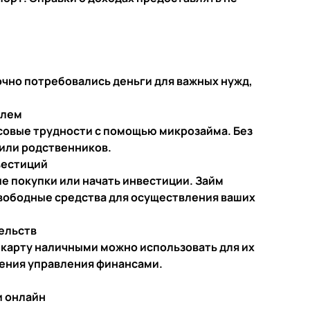
рочно потребовались деньги для важных нужд,
блем
овые трудности с помощью микрозайма. Без
 или родственников.
вестиций
е покупки или начать инвестиции. Займ
вободные средства для осуществления ваших
ельств
на карту наличными можно использовать для их
ения управления финансами.
и онлайн