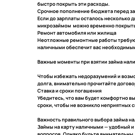
быстро покрыть эти расходы.
Срочное пополнение бюджета перед з
Если до зарплаты осталось несколько д
микрозаймом можно временно покрыть
Ремонт автомобиля или жилища
Неотложные ремонтные работы требуют
наличными обеспечит вас необходимы
Важные моменты при взятии займа нали
Чтобы избежать недоразумений и возм
долга, внимательно прочитайте догово
Ставка и сроки погашения
Убедитесь, что вам будет комфортно в
сроки, чтобы не возникло неприятных 
Важность правильного выбора займа н
Займы на карту наличными — удобный 
вопросов. Однако будьте внимательны,