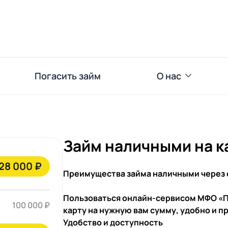
Погасить займ
О нас
Займ наличными на к
28 000 ₽
Преимущества займа наличными через 
Пользоваться онлайн-сервисом МФО «Пр
100 000 ₽
карту на нужную вам сумму, удобно и п
Удобство и доступность