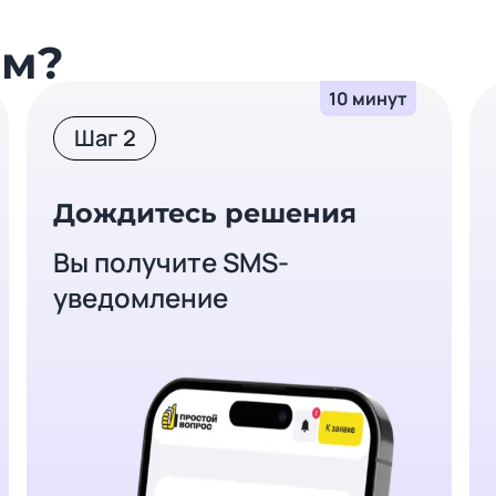
йм?
10 минут
Шаг 2
Дождитесь решения
Вы получите SMS-
уведомление