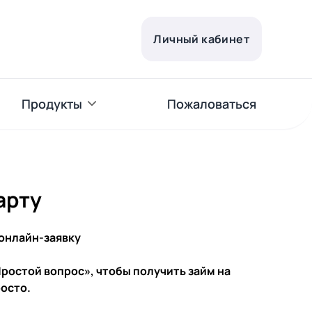
Личный кабинет
Продукты
Пожаловаться
арту
онлайн-заявку
остой вопрос», чтобы получить займ на
росто.