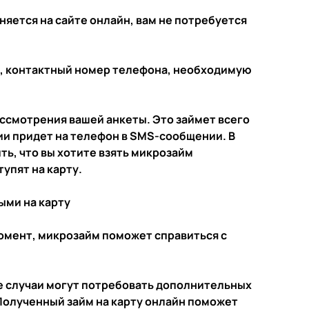
яется на сайте онлайн, вам не потребуется
, контактный номер телефона, необходимую
ссмотрения вашей анкеты. Это займет всего
и придет на телефон в SMS-сообщении. В
ь, что вы хотите взять микрозайм
упят на карту.
ыми на карту
омент, микрозайм поможет справиться с
е случаи могут потребовать дополнительных
 Полученный займ на карту онлайн поможет